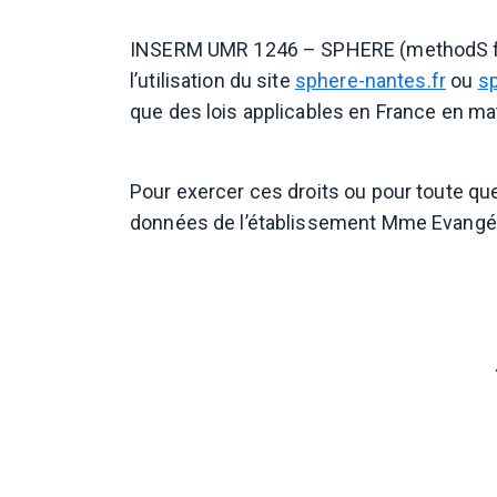
INSERM UMR 1246 – SPHERE (methodS for 
l’utilisation du site
sphere-nantes.fr
ou
sp
que des lois applicables en France en ma
Pour exercer ces droits ou pour toute qu
données de l’établissement Mme Evangél