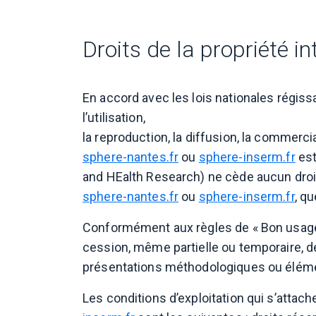
Droits de la propriété in
En accord avec les lois nationales régissant
l’utilisation,
la reproduction, la diffusion, la commerci
sphere-nantes.fr
ou
sphere-inserm.fr
est
and HEalth Research) ne cède aucun droit 
sphere-nantes.fr
ou
sphere-inserm.fr
, qu
Conformément aux règles de « Bon usage 
cession, même partielle ou temporaire, de
présentations méthodologiques ou éléme
Les conditions d’exploitation qui s’attac