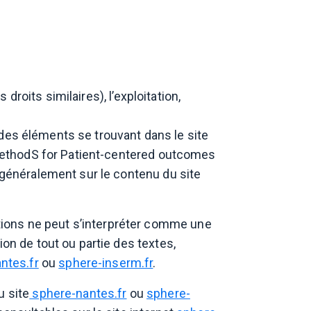
 droits similaires), l’exploitation,
e des éléments se trouvant dans le site
ethodS for Patient-centered outcomes
s généralement sur le contenu du site
ions ne peut s’interpréter comme une
on de tout ou partie des textes,
ntes.fr
ou
sphere-inserm.fr
.
u site
sphere-nantes.fr
ou
sphere-