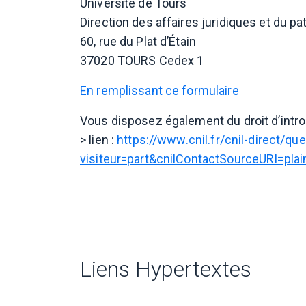
Université de Tours
Direction des affaires juridiques et du p
60, rue du Plat d’Étain
37020 TOURS Cedex 1
En remplissant ce formulaire
Vous disposez également du droit d’intro
> lien :
https://www.cnil.fr/cnil-direct/q
visiteur=part&cnilContactSourceURI=plai
Liens Hypertextes