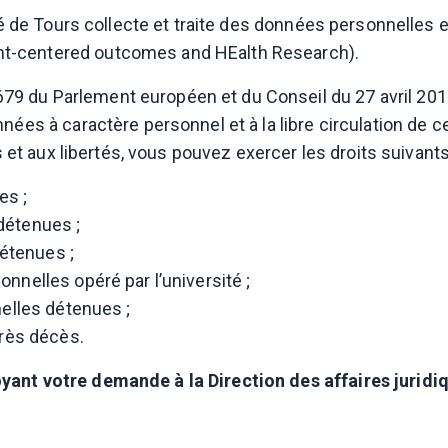
ité de Tours collecte et traite des données personnelles 
t-centered outcomes and HEalth Research).
 du Parlement européen et du Conseil du 27 avril 2016 
ées à caractère personnel et à la libre circulation de ce
s et aux libertés, vous pouvez exercer les droits suivants
es ;
détenues ;
étenues ;
nnelles opéré par l’université ;
nelles détenues ;
près décès.
ant votre demande à la Direction des affaires juridi