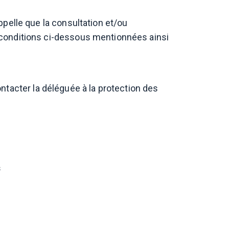
lle que la consultation et/ou
s conditions ci-dessous mentionnées ainsi
ntacter la déléguée à la protection des
s