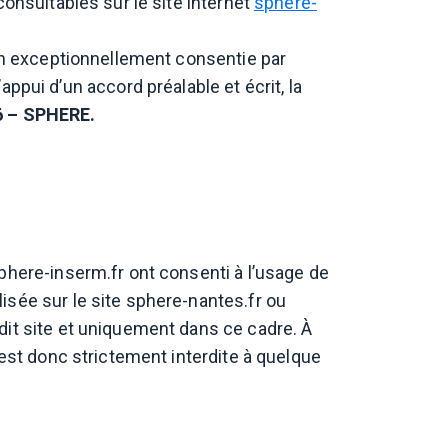
onsultables sur le site internet
sphere-
ion exceptionnellement consentie par
ui d’un accord préalable et écrit, la
 – SPHERE.
phere-inserm.fr ont consenti à l’usage de
isée sur le site sphere-nantes.fr ou
dit site et uniquement dans ce cadre. À
 est donc strictement interdite à quelque