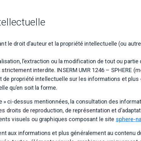
tellectuelle
 le droit d’auteur et la propriété intellectuelle (ou autres
alisation, l’extraction ou la modification de tout ou parti
 strictement interdite. INSERM UMR 1246 – SPHERE (m
de propriété intellectuelle sur les informations et plu
elle qu’en soit la forme.
» ci-dessus mentionnées, la consultation des informat
s droits de reproduction, de représentation et d’adaptati
nts visuels ou graphiques composant le site
sphere-na
hent aux informations et plus généralement au contenu d