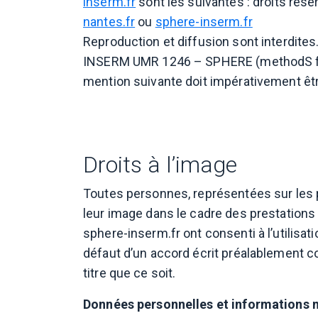
inserm.fr
sont les suivantes : droits rése
nantes.fr
ou
sphere-inserm.fr
Reproduction et diffusion sont interdites
INSERM UMR 1246 – SPHERE (methodS for P
mention suivante doit impérativement êt
Droits à l’image
Toutes personnes, représentées sur les p
leur image dans le cadre des prestations
sphere-inserm.fr ont consenti à l’utilis
défaut d’un accord écrit préalablement co
titre que ce soit.
Données personnelles et informations 