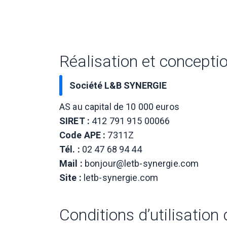
Réalisation et conceptio
Société L&B SYNERGIE
AS au capital de 10 000 euros
SIRET :
412 791 915 00066
Code APE :
7311Z
Tél. :
02 47 68 94 44
Mail :
bonjour@letb-synergie.com
Site :
letb-synergie.com
Conditions d’utilisation 