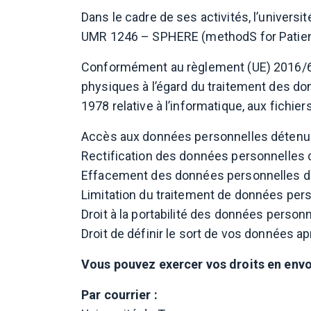
Dans le cadre de ses activités, l’univers
UMR 1246 – SPHERE (methodS for Patien
Conformément au règlement (UE) 2016/679
physiques à l’égard du traitement des donn
1978 relative à l’informatique, aux fichier
Accès aux données personnelles détenu
Rectification des données personnelles 
Effacement des données personnelles d
Limitation du traitement de données perso
Droit à la portabilité des données person
Droit de définir le sort de vos données a
Vous pouvez exercer vos droits en envoy
Par courrier :