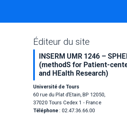
Éditeur du site
INSERM UMR 1246 – SPHE
(methodS for Patient-cent
and HEalth Research)
Université de Tours
60 rue du Plat d’Etain, BP 12050,
37020 Tours Cedex 1 - France
Téléphone
: 02.47.36.66.00