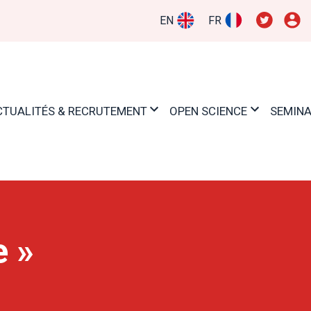
EN
FR
CTUALITÉS & RECRUTEMENT
OPEN SCIENCE
SEMIN
e »