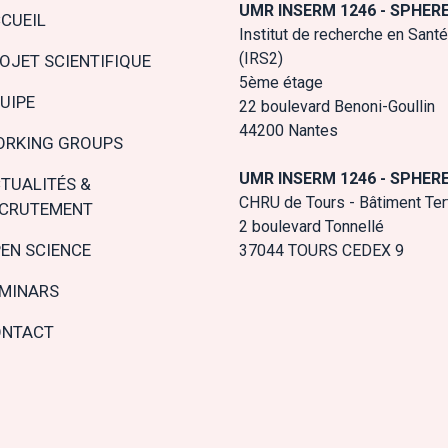
n
UMR INSERM 1246 - SPHER
CUEIL
gation
Institut de recherche en Santé
(IRS2)
OJET SCIENTIFIQUE
5ème étage
UIPE
22 boulevard Benoni-Goullin
44200 Nantes
RKING GROUPS
UMR INSERM 1246 - SPHER
TUALITÉS &
CHRU de Tours - Bâtiment Tert
CRUTEMENT
2 boulevard Tonnellé
EN SCIENCE
37044 TOURS CEDEX 9
MINARS
NTACT