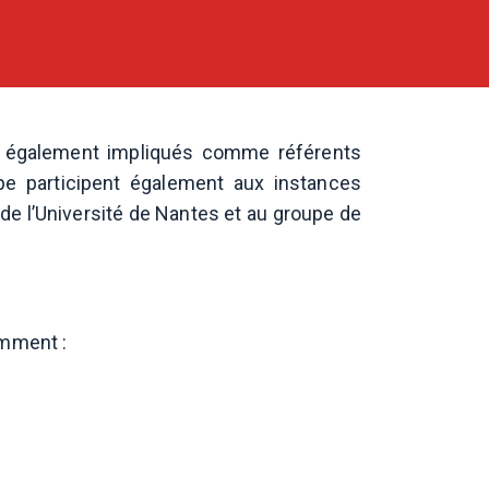
té également impliqués comme référents
pe participent également aux instances
de l’Université de Nantes et au groupe de
amment :