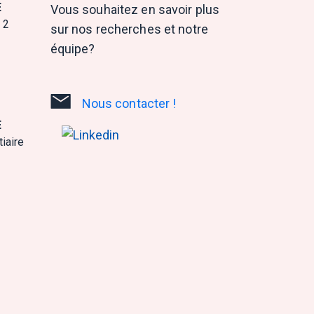
E
Vous souhaitez en savoir plus
 2
sur nos recherches et notre
équipe?
Nous contacter !
E
iaire