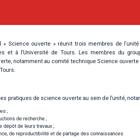
il « Science ouverte » réunit trois membres de l’uni
tes et à l’Université de Tours. Les membres du grou
uverte, notamment au comité technique Science ouverte 
 Tours.
es pratiques de science ouverte au sein de l’unité, not
es ;
uctions de recherche ;
dépôt de leurs travaux ;
ence, de reproductibilité et de partage des connaissances.