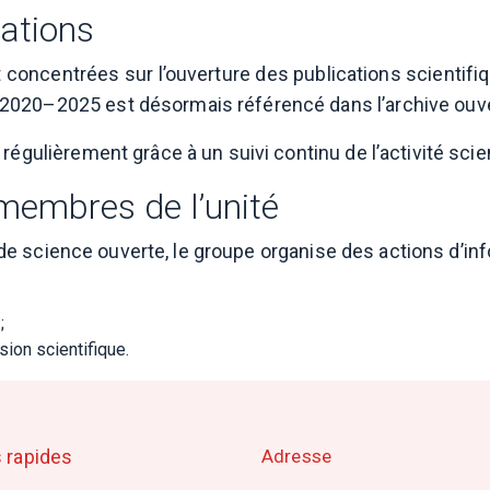
ations
concentrées sur l’ouverture des publications scientifiq
2020–2025 est désormais référencé dans l’archive ouve
égulièrement grâce à un suivi continu de l’activité scient
embres de l’unité
ils de science ouverte, le groupe organise des actions d
;
ion scientifique.
 rapides
Adresse