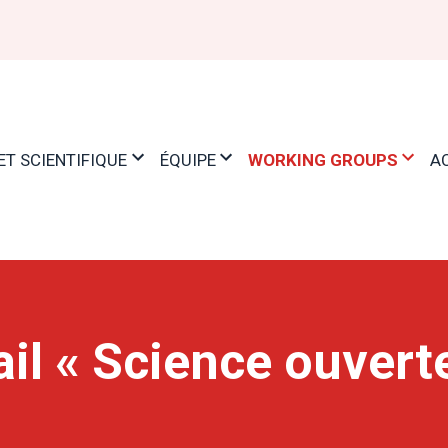
ET SCIENTIFIQUE
ÉQUIPE
WORKING GROUPS
A
il « Science ouvert