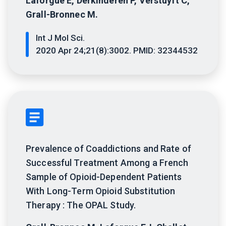
Laforgue E, Derkinderen P, Verstuyft C,
Grall-Bronnec M.
Int J Mol Sci.
2020 Apr 24;21(8):3002. PMID: 32344532
Prevalence of Coaddictions and Rate of
Successful Treatment Among a French
Sample of Opioid-Dependent Patients
With Long-Term Opioid Substitution
Therapy : The OPAL Study.