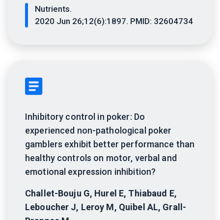
Nutrients.
2020 Jun 26;12(6):1897. PMID: 32604734
Inhibitory control in poker: Do
experienced non-pathological poker
gamblers exhibit better performance than
healthy controls on motor, verbal and
emotional expression inhibition?
Challet-Bouju G, Hurel E, Thiabaud E,
Leboucher J, Leroy M, Quibel AL, Grall-