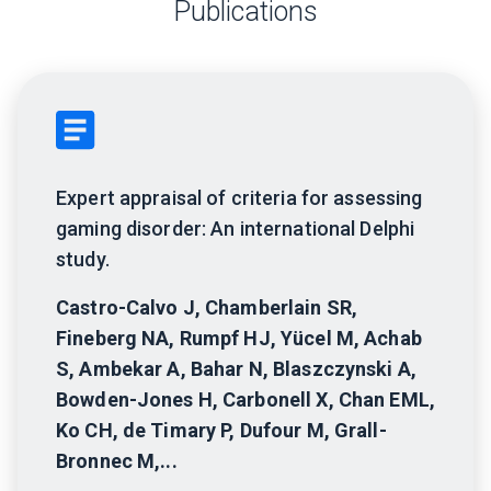
Publications
Expert appraisal of criteria for assessing
gaming disorder: An international Delphi
study.
Castro-Calvo J, Chamberlain SR,
Fineberg NA, Rumpf HJ, Yücel M, Achab
S, Ambekar A, Bahar N, Blaszczynski A,
Bowden-Jones H, Carbonell X, Chan EML,
Ko CH, de Timary P, Dufour M, Grall-
Bronnec M,...