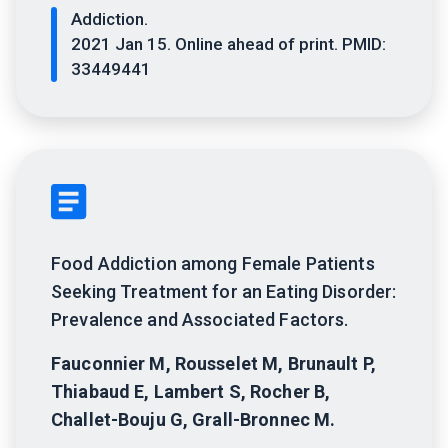
Addiction.
2021 Jan 15. Online ahead of print. PMID:
33449441
Food Addiction among Female Patients
Seeking Treatment for an Eating Disorder:
Prevalence and Associated Factors.
Fauconnier M, Rousselet M, Brunault P,
Thiabaud E, Lambert S, Rocher B,
Challet-Bouju G, Grall-Bronnec M.