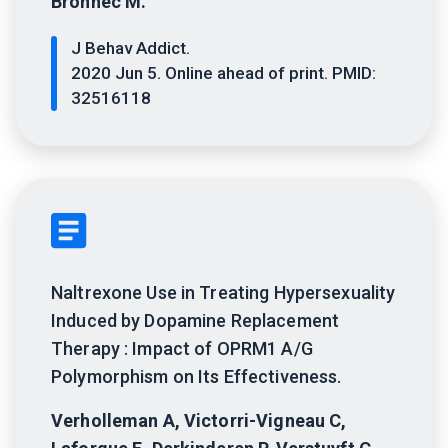
Bronnec M.
J Behav Addict.
2020 Jun 5. Online ahead of print. PMID:
32516118
Naltrexone Use in Treating Hypersexuality
Induced by Dopamine Replacement
Therapy : Impact of OPRM1 A/G
Polymorphism on Its Effectiveness.
Verholleman A, Victorri-Vigneau C,