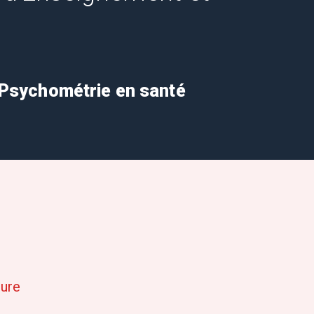
 - Psychométrie en santé
sure