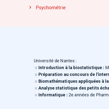
Psychométrie
Université de Nantes :
○
Introduction à la biostatistique :
Ma
○
Préparation au concours de l'inter
○
Biomathématiques appliquées à la
○
Analyse statistique des petits éch
○
Informatique
:
2e années de Pharma