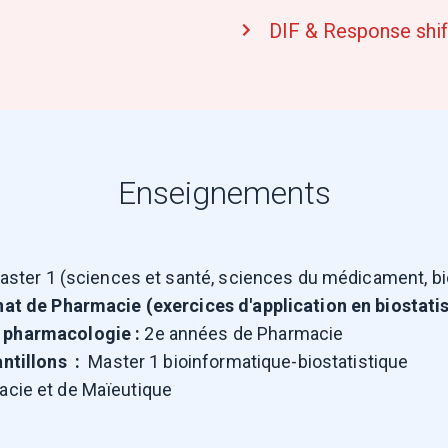
DIF & Response shif
Enseignements
ster 1 (sciences et santé, sciences du médicament, bi
nat de Pharmacie (exercices d'application en biostatis
 pharmacologie :
2e années de Pharmacie
antillons
:
Master 1 bioinformatique-biostatistique
cie et de Maïeutique