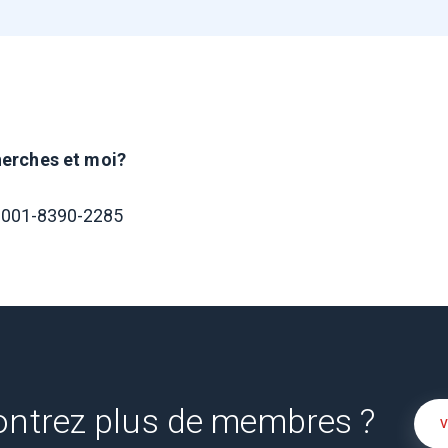
herches et moi?
001-8390-2285
ntrez plus de membres ?
V