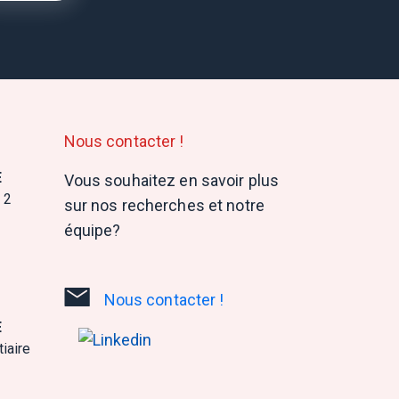
Nous contacter !
E
Vous souhaitez en savoir plus
 2
sur nos recherches et notre
équipe?
Nous contacter !
E
iaire