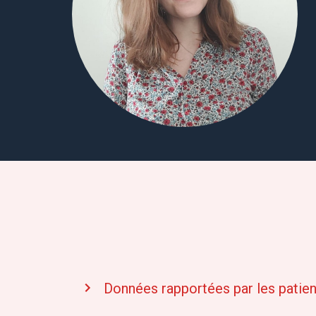
Données rapportées par les patien