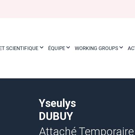
ET SCIENTIFIQUE
ÉQUIPE
WORKING GROUPS
AC
Yseulys
DUBUY
Attaché Temporaire