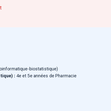
t
oinformatique-biostatistique)
tique) :
4e et 5e années de Pharmacie