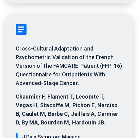
Cross-Cultural Adaptation and
Psychometric Validation of the French
Version of the FAMCARE-Patient (FFP-16)
Questionnaire for Outpatients With
Advanced-Stage Cancer.
Chaumier F, Flament T, Lecomte T,
Vegas H, Stacoffe M, Pichon E, Narciso
B, Caulet M, Barbe C, Jaillais A, Carmier
D, By MA, Bourdon M, Hardouin JB.
J Pain Symptom Manage.