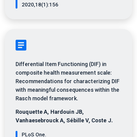
2020,18(1):156
Differential Item Functioning (DIF) in
composite health measurement scale:
Recommendations for characterizing DIF
with meaningful consequences within the
Rasch model framework.
Rouquette A, Hardouin JB,
Vanhaesebrouck A, Sébille V, Coste J.
PLoS One.