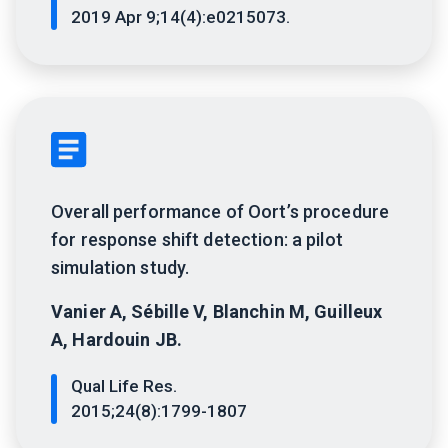
2019 Apr 9;14(4):e0215073.
Overall performance of Oort’s procedure
for response shift detection: a pilot
simulation study.
Vanier A, Sébille V, Blanchin M, Guilleux
A, Hardouin JB.
Qual Life Res.
2015;24(8):1799-1807