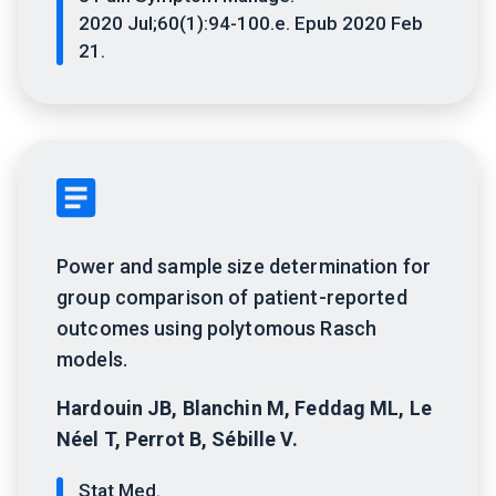
2020 Jul;60(1):94-100.e. Epub 2020 Feb
21.
Power and sample size determination for
group comparison of patient-reported
outcomes using polytomous Rasch
models.
Hardouin JB, Blanchin M, Feddag ML, Le
Néel T, Perrot B, Sébille V.
Stat Med.