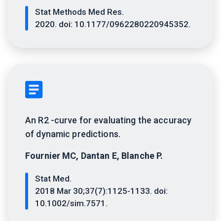
Stat Methods Med Res.
2020. doi: 10.1177/0962280220945352.
An R2 -curve for evaluating the accuracy
of dynamic predictions.
Fournier MC, Dantan E, Blanche P.
Stat Med.
2018 Mar 30;37(7):1125-1133. doi:
10.1002/sim.7571.