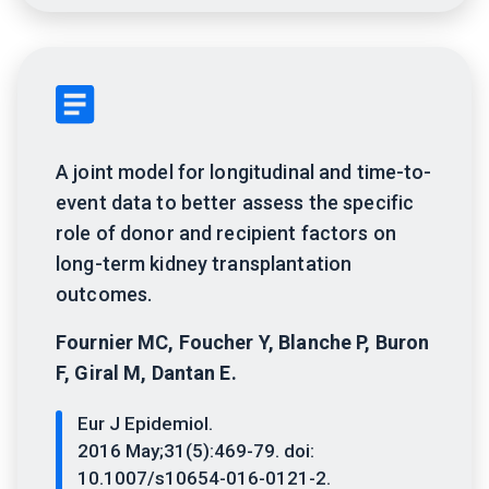
A joint model for longitudinal and time-to-
event data to better assess the specific
role of donor and recipient factors on
long-term kidney transplantation
outcomes.
Fournier MC, Foucher Y, Blanche P, Buron
F, Giral M, Dantan E.
Eur J Epidemiol.
2016 May;31(5):469-79. doi:
10.1007/s10654-016-0121-2.