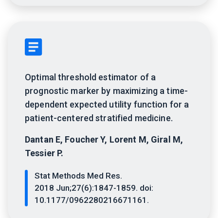
Optimal threshold estimator of a
prognostic marker by maximizing a time-
dependent expected utility function for a
patient-centered stratified medicine.
Dantan E, Foucher Y, Lorent M, Giral M,
Tessier P.
Stat Methods Med Res.
2018 Jun;27(6):1847-1859. doi:
10.1177/0962280216671161.