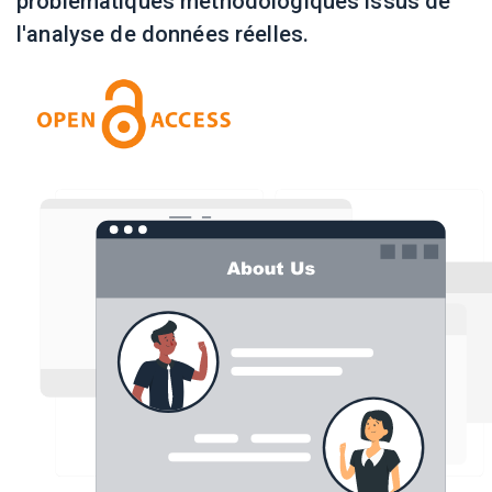
problématiques méthodologiques issus de
l'analyse de données réelles.