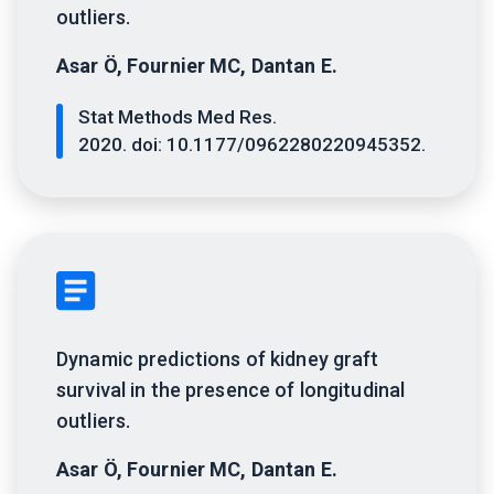
outliers.
Asar Ö, Fournier MC, Dantan E.
Stat Methods Med Res.
2020. doi: 10.1177/0962280220945352.
Dynamic predictions of kidney graft
survival in the presence of longitudinal
outliers.
Asar Ö, Fournier MC, Dantan E.