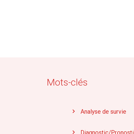
Mots-clés
s
Analyse de survie
Diagnostic/Pronost