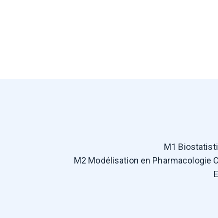
M1 Biostatist
M2 Modélisation en Pharmacologie Cl
E