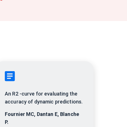
An R2 -curve for evaluating the
accuracy of dynamic predictions.
Fournier MC, Dantan E, Blanche
P.