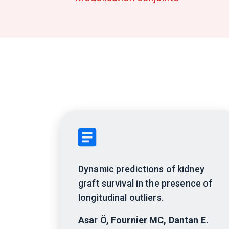
Dynamic predictions of kidney
graft survival in the presence of
longitudinal outliers.
Asar Ö, Fournier MC, Dantan E.