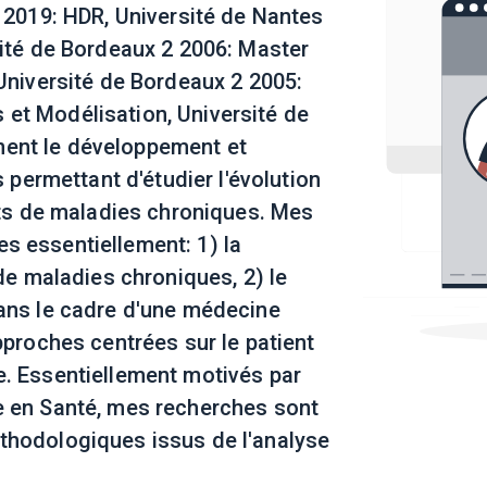
: 2019: HDR, Université de Nantes
sité de Bordeaux 2 2006: Master
 Université de Bordeaux 2 2005:
et Modélisation, Université de
ent le développement et
s permettant d'étudier l'évolution
ints de maladies chroniques. Mes
s essentiellement: 1) la
 de maladies chroniques, 2) le
dans le cadre d'une médecine
pproches centrées sur le patient
e. Essentiellement motivés par
e en Santé, mes recherches sont
thodologiques issus de l'analyse