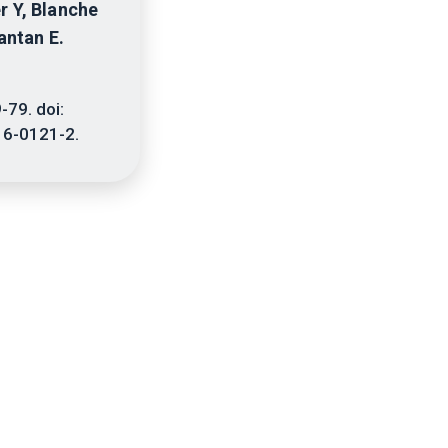
r Y, Blanche
Dantan E.
79. doi:
6-0121-2.