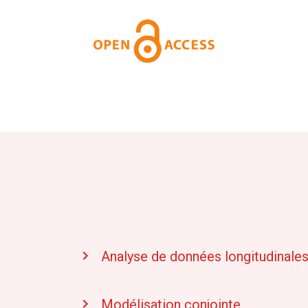
Analyse de données longitudinale
Modélisation conjointe