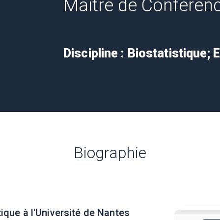
Maitre de Conférenc
Discipline : Biostatistique;
Biographie
ique à l'Université de Nantes