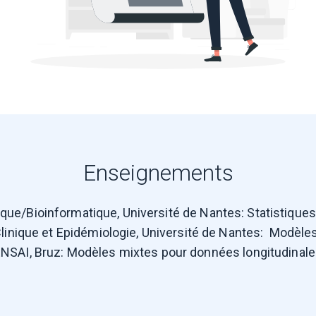
Enseignements
ique/Bioinformatique, Université de Nantes: Statistiques 
inique et Epidémiologie, Université de Nantes: Modèle
NSAI, Bruz: Modèles mixtes pour données longitudinal