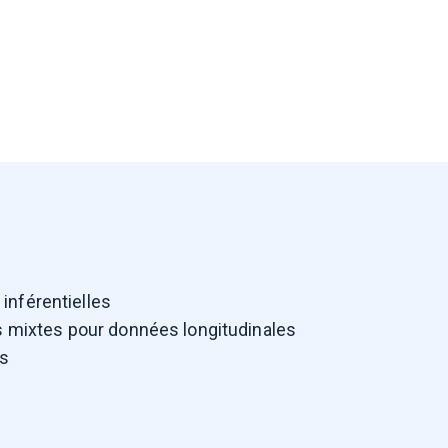
inférentielles
s mixtes pour données longitudinales
es