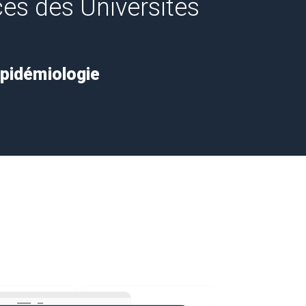
es des Universités
 Epidémiologie